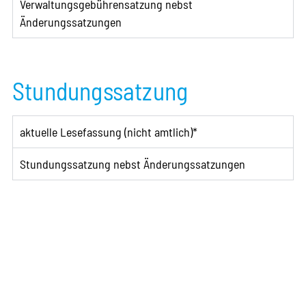
Verwaltungsgebührensatzung nebst
Änderungssatzungen
Stundungssatzung
aktuelle Lesefassung (nicht amtlich)*
Stundungssatzung nebst Änderungssatzungen
Kundenservice
Über uns
Entgelte & Gebühren
Kontakt