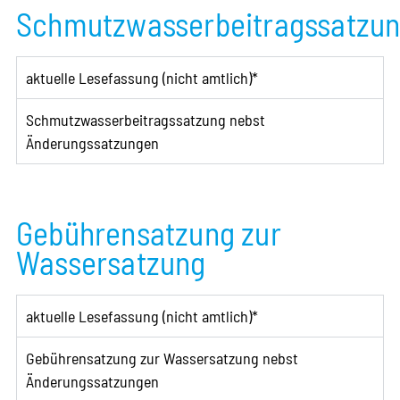
Schmutzwasserbeitragssatzu
aktuelle Lesefassung (nicht amtlich)*
Schmutzwasserbeitragssatzung nebst
Änderungssatzungen
Gebührensatzung zur
Wassersatzung
aktuelle Lesefassung (nicht amtlich)*
Gebührensatzung zur Wassersatzung nebst
Änderungssatzungen