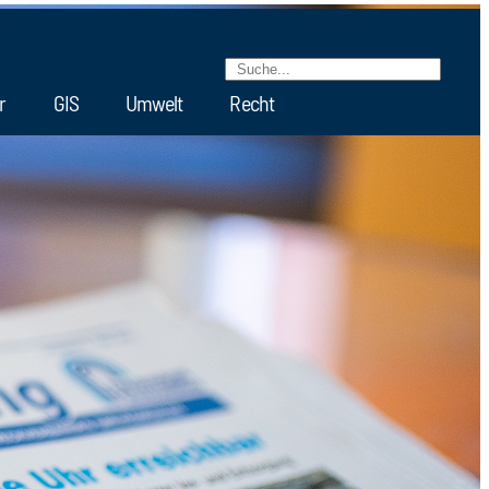
r
GIS
Umwelt
Recht