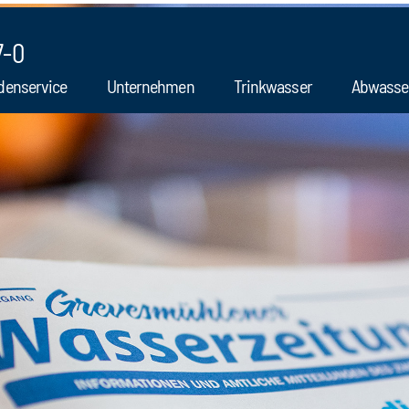
7-0
denservice
Unternehmen
Trinkwasser
Abwasse