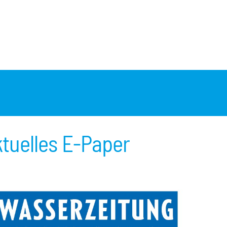
tuelles E-Paper