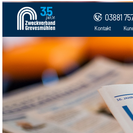
03881 75
Kontakt
Kun