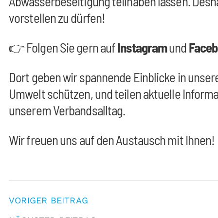
Abwasserbeseitigung teilhaben lassen. Desha
vorstellen zu dürfen!
👉 Folgen Sie gern auf
Instagram
und
Face
Dort geben wir spannende Einblicke in unser
Umwelt schützen, und teilen aktuelle Infor
unserem Verbandsalltag.
Wir freuen uns auf den Austausch mit Ihnen!
VORIGER BEITRAG