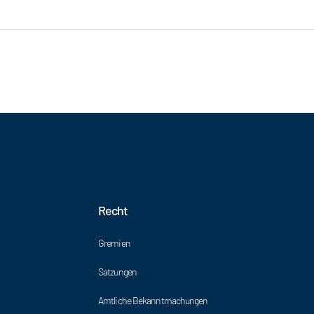
Recht
Gremien
Satzungen
Amtliche Bekanntmachungen