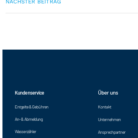
NÄCHSTER BEITRAG
Kundenservice
Über uns
Entgelte & Gebühren
Kontakt
An- & Abmeldung
Unternehmen
Wasserzähler
Ansprechpartner