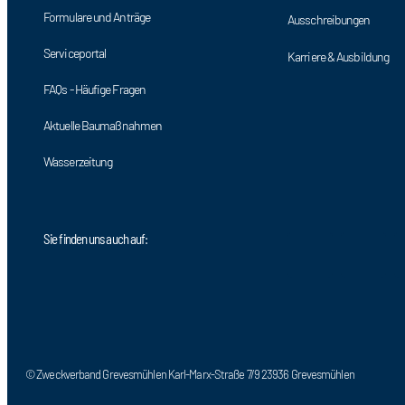
Formulare und Anträge
Ausschreibungen
Serviceportal
Karriere & Ausbildung
FAQs - Häufige Fragen
Aktuelle Baumaßnahmen
Wasserzeitung
Sie finden uns auch auf:
© Zweckverband Grevesmühlen Karl-Marx-Straße 7/9 23936 Grevesmühlen