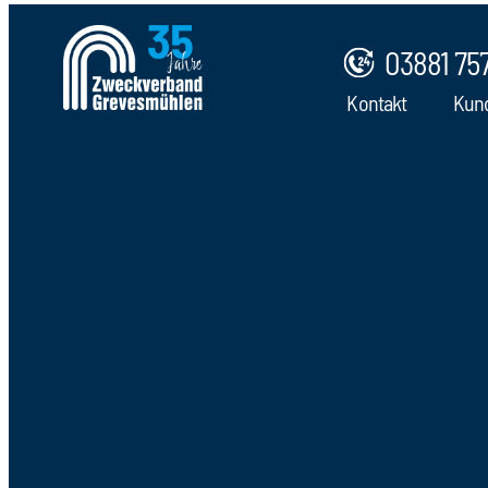
03881 75
Kontakt
Kun