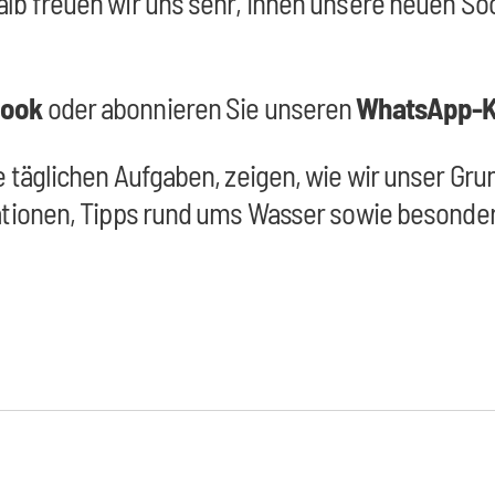
lb freuen wir uns sehr, Ihnen unsere neuen So
book
oder abonnieren Sie unseren
WhatsApp-K
e täglichen Aufgaben, zeigen, wie wir unser Gr
mationen, Tipps rund ums Wasser sowie besond