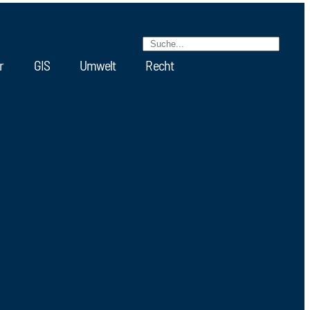
r
GIS
Umwelt
Recht