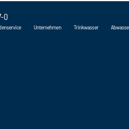
7-0
denservice
Unternehmen
Trinkwasser
Abwasse