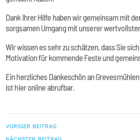
Dank Ihrer Hilfe haben wir gemeinsam mit de
sorgsamen Umgang mit unserer wertvollsten
Wir wissen es sehr zu schätzen, dass Sie si
Motivation für kommende Feste und gemeins
Ein herzliches Dankeschön an Grevesmühlen T
ist
hier
online abrufbar.
VORIGER BEITRAG
NÄCHSTER BEITRAG