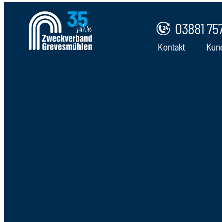
03881 75
Kontakt
Kun