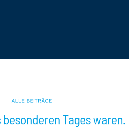
ALLE BEITRÄGE
es besonderen Tages waren.