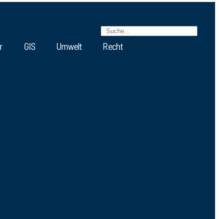
r
GIS
Umwelt
Recht