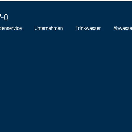
7-0
denservice
Unternehmen
Trinkwasser
Abwasse