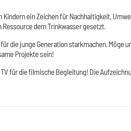
n Kindern ein Zeichen für Nachhaltigkeit, Umwe
 Ressource dem Trinkwasser gesetzt.
ch für die junge Generation starkmachen. Möge 
ame Projekte sein!
V für die filmische Begleitung! Die Aufzeichn