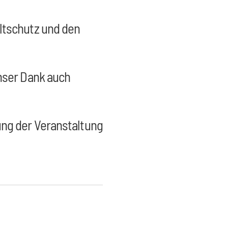
ltschutz und den
unser Dank auch
ung der Veranstaltung