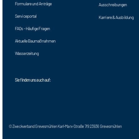
Formulare und Anträge
Ausschreibungen
Serviceportal
Karriere & Ausbildung
FAQs - Häufige Fragen
Aktuelle Baumaßnahmen
Wasserzeitung
Sie finden uns auch auf:
© Zweckverband Grevesmühlen Karl-Marx-Straße 7/9 23936 Grevesmühlen